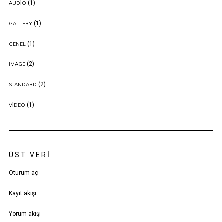
(1)
AUDIO
(1)
GALLERY
(1)
GENEL
(2)
IMAGE
(2)
STANDARD
(1)
VIDEO
ÜST VERI
Oturum aç
Kayıt akışı
Yorum akışı