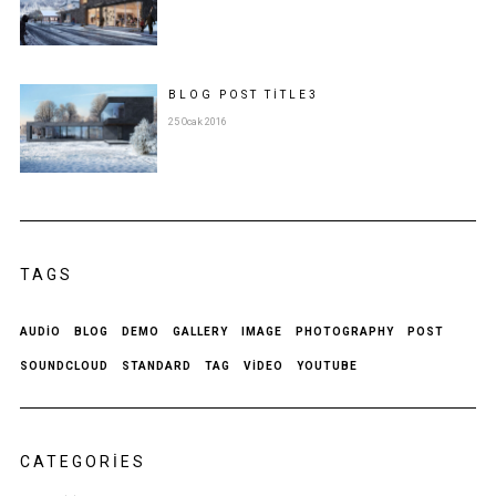
BLOG POST
TITLE
3
25 Ocak 2016
TAGS
AUDIO
BLOG
DEMO
GALLERY
IMAGE
PHOTOGRAPHY
POST
SOUNDCLOUD
STANDARD
TAG
VIDEO
YOUTUBE
CATEGORIES