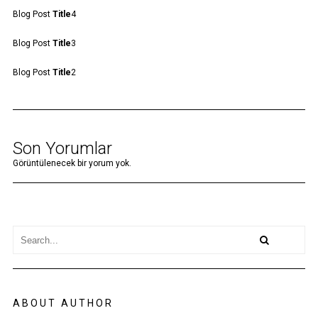
Blog Post
Title
4
Blog Post
Title
3
Blog Post
Title
2
Son Yorumlar
Görüntülenecek bir yorum yok.
ABOUT AUTHOR