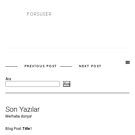
FORSUSER
PREVIOUS POST
NEXT POST
Ara
Ara
Son Yazılar
Merhaba dünya!
Blog Post
Title
1