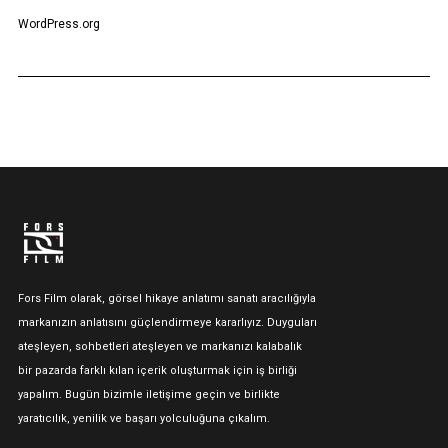
WordPress.org
Fors Film olarak, görsel hikaye anlatımı sanatı aracılığıyla
markanızın anlatısını güçlendirmeye kararlıyız. Duyguları
ateşleyen, sohbetleri ateşleyen ve markanızı kalabalık
bir pazarda farklı kılan içerik oluşturmak için iş birliği
yapalım. Bugün bizimle iletişime geçin ve birlikte
yaratıcılık, yenilik ve başarı yolculuğuna çıkalım.