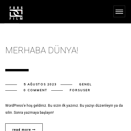
MERHABA DÜNYA!
5 AĞUSTOS 2023
GENEL
0 COMMENT
FORSUSER
WordPress’e hoş geldiniz. Bu sizin ilk yazınız. Bu yazıyı düzenleyin ya da
silin. Sonra yazmaya başlayın!
read more