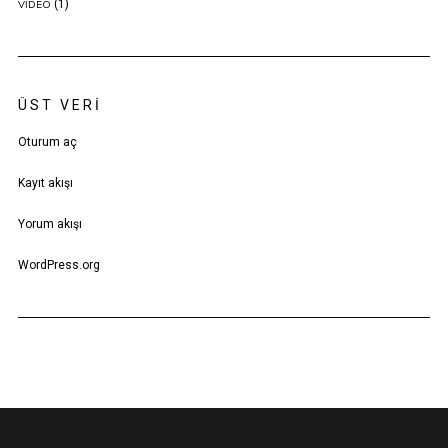
(1)
VIDEO
ÜST VERI
Oturum aç
Kayıt akışı
Yorum akışı
WordPress.org