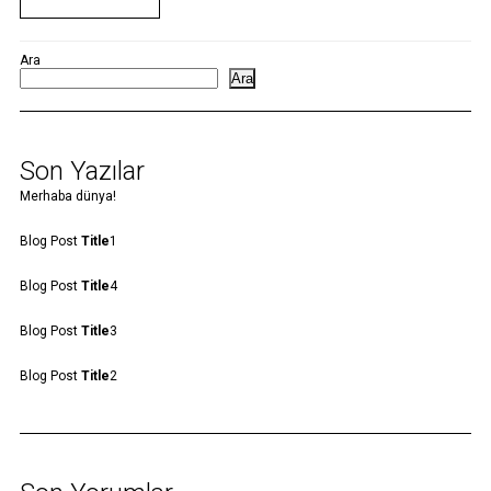
Ara
Ara
Son Yazılar
Merhaba dünya!
Blog Post
Title
1
Blog Post
Title
4
Blog Post
Title
3
Blog Post
Title
2