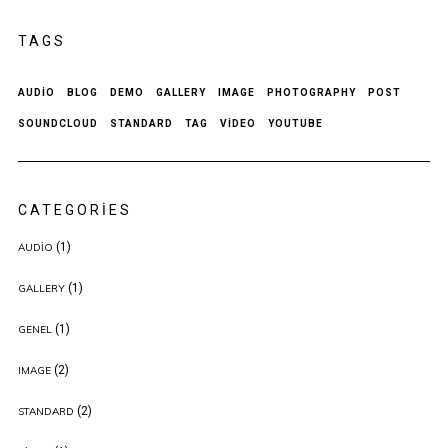
TAGS
AUDIO
BLOG
DEMO
GALLERY
IMAGE
PHOTOGRAPHY
POST
SOUNDCLOUD
STANDARD
TAG
VIDEO
YOUTUBE
CATEGORIES
(1)
AUDIO
(1)
GALLERY
(1)
GENEL
(2)
IMAGE
(2)
STANDARD