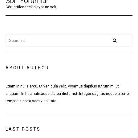
Son Yorumlar
Görüntülenecek bir yorum yok.
ABOUT AUTHOR
Etiam in nulla arcu, ut vehicula velit. Vivamus dapibus rutrum mi ut
aliquam. In hac habitasse platea dictumst. Integer sagittis neque a tortor
tempor in porta sem vulputate.
LAST POSTS