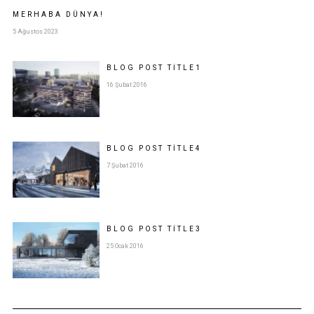
MERHABA DÜNYA!
5 Ağustos 2023
BLOG POST
TITLE
1
16 Şubat 2016
BLOG POST
TITLE
4
7 Şubat 2016
BLOG POST
TITLE
3
25 Ocak 2016