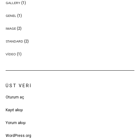
(1)
GALLERY
(1)
GENEL
(2)
IMAGE
(2)
STANDARD
(1)
VIDEO
ÜST VERI
Oturum aç
Kayıt akışı
Yorum akışı
WordPress.org