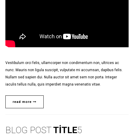
Vestibulum orci felis, ullamcorper non condimentum non, ultrices ac
nunc. Mauris non ligula suscipit, vulputate mi accumsan, dapibus felis.
Nullam sed sapien dui. Nulla auctor sit amet sem non porta. Integer
iaculis tellus nulla, quis imperdiet magna venenatis vitae.
read more
BLOG POST
TITLE
5