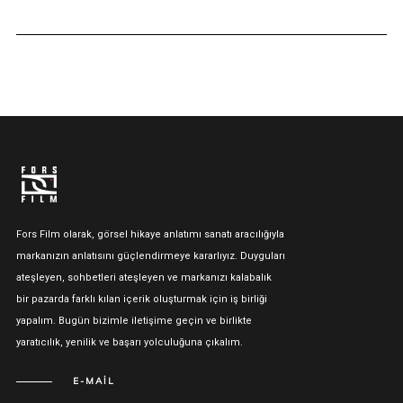
Fors Film olarak, görsel hikaye anlatımı sanatı aracılığıyla
markanızın anlatısını güçlendirmeye kararlıyız. Duyguları
ateşleyen, sohbetleri ateşleyen ve markanızı kalabalık
bir pazarda farklı kılan içerik oluşturmak için iş birliği
yapalım. Bugün bizimle iletişime geçin ve birlikte
yaratıcılık, yenilik ve başarı yolculuğuna çıkalım.
E-MAIL