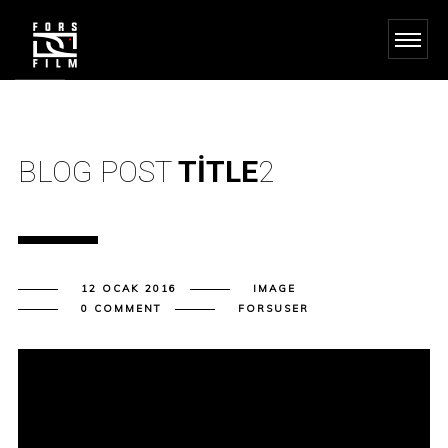
BLOG POST
TITLE
2
12 OCAK 2016
IMAGE
0 COMMENT
FORSUSER