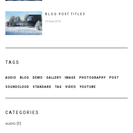
BLOG POST
TITLE
3
25 Ocak 2016
TAGS
AUDIO
BLOG
DEMO
GALLERY
IMAGE
PHOTOGRAPHY
POST
SOUNDCLOUD
STANDARD
TAG
VIDEO
YOUTUBE
CATEGORIES
(1)
AUDIO