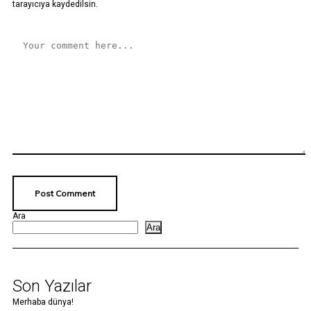
tarayıcıya kaydedilsin.
Ara
Ara
Son Yazılar
Merhaba dünya!