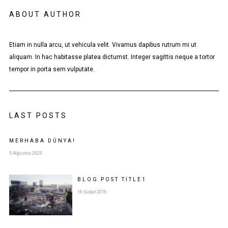
ABOUT AUTHOR
Etiam in nulla arcu, ut vehicula velit. Vivamus dapibus rutrum mi ut
aliquam. In hac habitasse platea dictumst. Integer sagittis neque a tortor
tempor in porta sem vulputate.
LAST POSTS
MERHABA DÜNYA!
5 Ağustos 2023
BLOG POST
TITLE
1
16 Şubat 2016