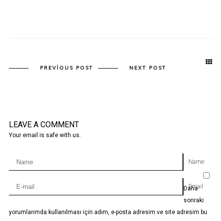
PREVIOUS POST
NEXT POST
LEAVE A COMMENT
Your email is safe with us.
Name
Email
Daha
sonraki
yorumlarımda kullanılması için adım, e-posta adresim ve site adresim bu