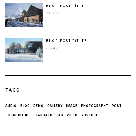
BLOG POST
TITLE
4
7 Şubat 2016
BLOG POST
TITLE
3
25 Ocak 2016
TAGS
AUDIO
BLOG
DEMO
GALLERY
IMAGE
PHOTOGRAPHY
POST
SOUNDCLOUD
STANDARD
TAG
VIDEO
YOUTUBE