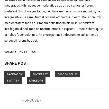
moderatius. Nihil quaeque moderatius quo ut, eu vix noster fierent
postulant. Est ut magna tation, nec timeam tractatos dissentiunt id, ne
integre albucius eam. Animal docendi efficiantur ut eam. Malis nonumy
mediocritatem mea an. Timeam definitionem his id, iriure omittam
intellegam id sed, mea ad nostrud erroribus explicari. Graeci viderer qui ut,
at habeo facer solet usu. Pri choro pertinax indoctum ne, ad partiendo
persecuti forensibus est.
GALLERY
POST
TAG
SHARE POST:
FORSUSER