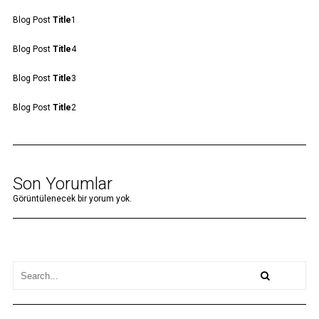
Blog Post
Title
1
Blog Post
Title
4
Blog Post
Title
3
Blog Post
Title
2
Son Yorumlar
Görüntülenecek bir yorum yok.