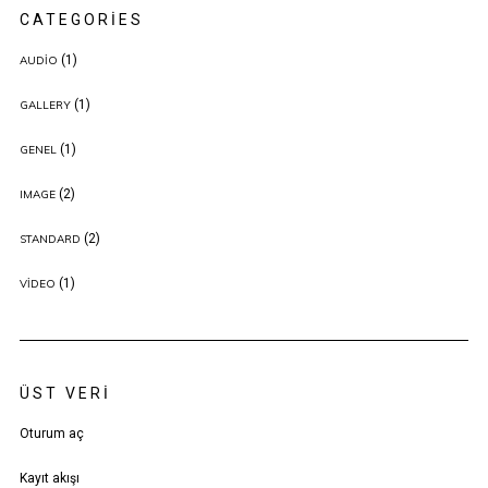
CATEGORIES
(1)
AUDIO
(1)
GALLERY
(1)
GENEL
(2)
IMAGE
(2)
STANDARD
(1)
VIDEO
ÜST VERI
Oturum aç
Kayıt akışı