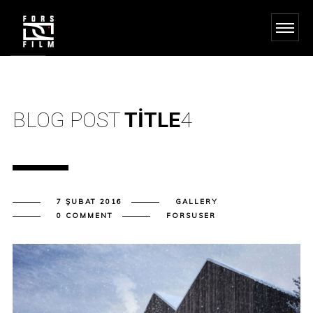
BLOG POST
TITLE
4
7 ŞUBAT 2016
GALLERY
0 COMMENT
FORSUSER