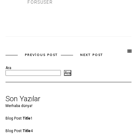
FORSUSER
PREVIOUS POST
NEXT POST
Ara
Ara
Son Yazılar
Merhaba dünya!
Blog Post
Title
1
Blog Post
Title
4