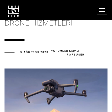
DRONE HIZMETLERI
DRONE
YORUMLAR KAPALI
5 AĞUSTOS 2023
HIZMETLERI
FORSUSER
IÇIN