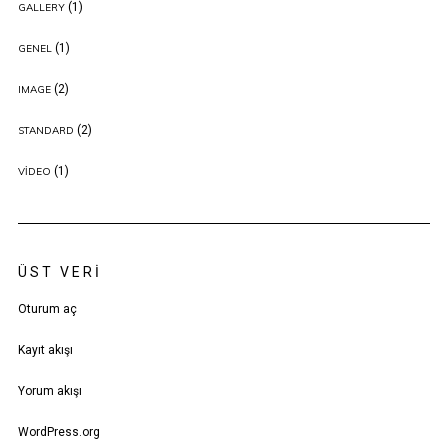
(1)
GALLERY
(1)
GENEL
(2)
IMAGE
(2)
STANDARD
(1)
VIDEO
ÜST VERI
Oturum aç
Kayıt akışı
Yorum akışı
WordPress.org