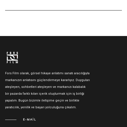
Fors Film olarak, görsel hikaye anlatımı sanatı aracılığıyla
markanızın anlatısını güçlendirmeye kararlıyız. Duyguları
ateşleyen, sohbetleri ateşleyen ve markanızı kalabalık
bir pazarda farklı kılan içerik oluşturmak için iş birliği
yapalım. Bugün bizimle iletişime geçin ve birlikte
yaratıcılık, yenilik ve başarı yolculuğuna çıkalım.
E-MAIL