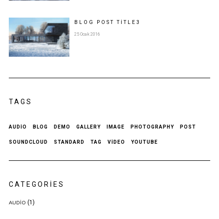
BLOG POST
TITLE
3
25 Ocak 2016
TAGS
AUDIO
BLOG
DEMO
GALLERY
IMAGE
PHOTOGRAPHY
POST
SOUNDCLOUD
STANDARD
TAG
VIDEO
YOUTUBE
CATEGORIES
(1)
AUDIO