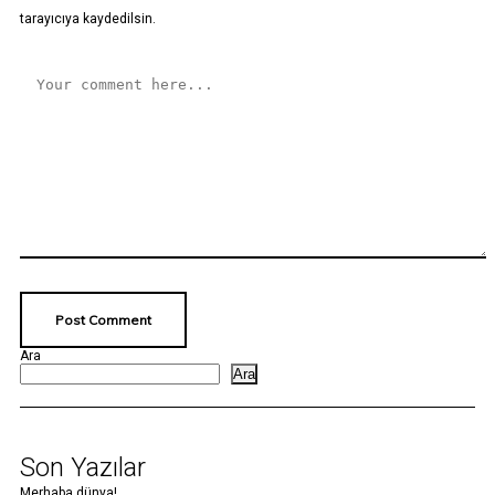
tarayıcıya kaydedilsin.
Ara
Ara
Son Yazılar
Merhaba dünya!