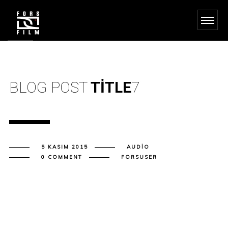
BLOG POST
TITLE
7
5 KASIM 2015
AUDIO
0 COMMENT
FORSUSER