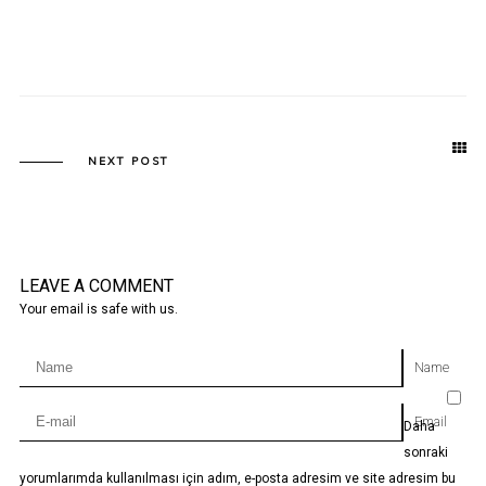
NEXT POST
LEAVE A COMMENT
Your email is safe with us.
Name
Email
Daha
sonraki
yorumlarımda kullanılması için adım, e-posta adresim ve site adresim bu