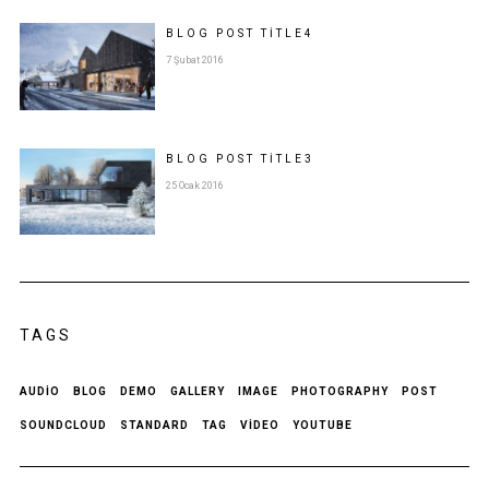
BLOG POST
TITLE
4
7 Şubat 2016
BLOG POST
TITLE
3
25 Ocak 2016
TAGS
AUDIO
BLOG
DEMO
GALLERY
IMAGE
PHOTOGRAPHY
POST
SOUNDCLOUD
STANDARD
TAG
VIDEO
YOUTUBE