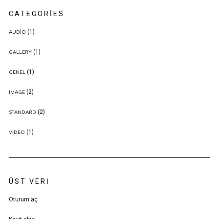
CATEGORIES
(1)
AUDIO
(1)
GALLERY
(1)
GENEL
(2)
IMAGE
(2)
STANDARD
(1)
VIDEO
ÜST VERI
Oturum aç