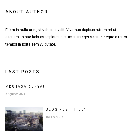
ABOUT AUTHOR
Etiam in nulla arcu, ut vehicula velit. Vivamus dapibus rutrum mi ut
aliquam. In hac habitasse platea dictumst. Integer sagittis neque a tortor
tempor in porta sem vulputate.
LAST POSTS
MERHABA DÜNYA!
5 Ağustos 2023
BLOG POST
TITLE
1
16 Şubat 2016