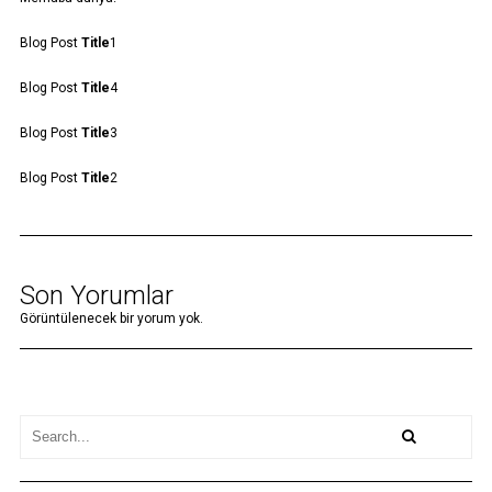
Blog Post
Title
1
Blog Post
Title
4
Blog Post
Title
3
Blog Post
Title
2
Son Yorumlar
Görüntülenecek bir yorum yok.