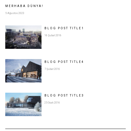
MERHABA DÜNYA!
5 Ağustos 2023
BLOG POST
TITLE
1
16 Şubat 2016
BLOG POST
TITLE
4
7 Şubat 2016
BLOG POST
TITLE
3
25 Ocak 2016