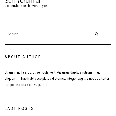
Son Yorumlar
Görüntülenecek bir yorum yok.
ABOUT AUTHOR
Etiam in nulla arcu, ut vehicula velit. Vivamus dapibus rutrum mi ut
aliquam. In hac habitasse platea dictumst. Integer sagittis neque a tortor
tempor in porta sem vulputate.
LAST POSTS