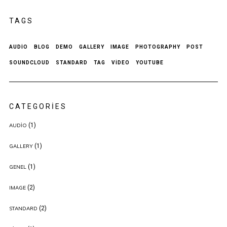
TAGS
AUDIO
BLOG
DEMO
GALLERY
IMAGE
PHOTOGRAPHY
POST
SOUNDCLOUD
STANDARD
TAG
VIDEO
YOUTUBE
CATEGORIES
(1)
AUDIO
(1)
GALLERY
(1)
GENEL
(2)
IMAGE
(2)
STANDARD