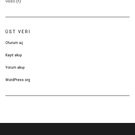
(1)
VIDEO
ÜST VERI
Oturum aç
Kayıt akışı
Yorum akışı
WordPress.org