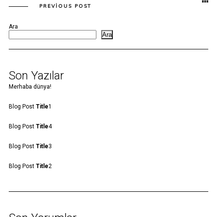
PREVIOUS POST
Ara
Ara
Son Yazılar
Merhaba dünya!
Blog Post
Title
1
Blog Post
Title
4
Blog Post
Title
3
Blog Post
Title
2