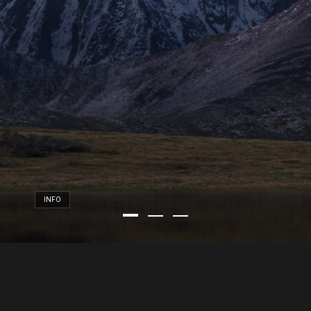
INFO
PROIN IACULIS
FELIS